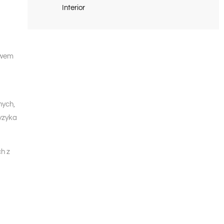
Interior
ływem
nych,
ryzyka
h z