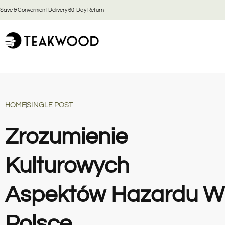
Save & Convernient Delivery 60-Day Return
HOME
SINGLE POST
Zrozumienie
Kulturowych
Aspektów Hazardu W
Polsce