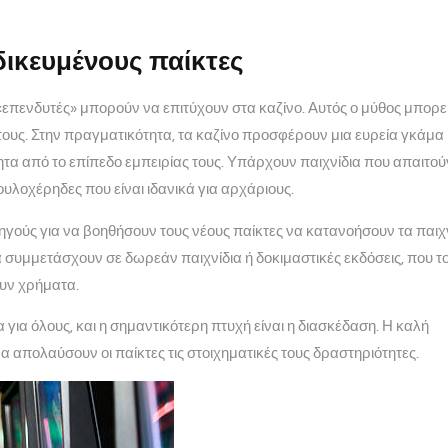
ιδικευμένους παίκτες
ι «επενδυτές» μπορούν να επιτύχουν στα καζίνο. Αυτός ο μύθος μπορε
ους. Στην πραγματικότητα, τα καζίνο προσφέρουν μια ευρεία γκάμα
τητα από το επίπεδο εμπειρίας τους. Υπάρχουν παιχνίδια που απαιτού
ουλοχέρηδες που είναι ιδανικά για αρχάριους.
ηγούς για να βοηθήσουν τους νέους παίκτες να κατανοήσουν τα παιχ
να συμμετάσχουν σε δωρεάν παιχνίδια ή δοκιμαστικές εκδόσεις, που τ
ουν χρήματα.
 για όλους, και η σημαντικότερη πτυχή είναι η διασκέδαση. Η καλή
 να απολαύσουν οι παίκτες τις στοιχηματικές τους δραστηριότητες.