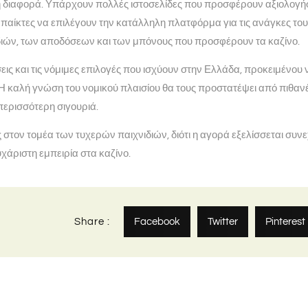
 τη διαφορά. Υπάρχουν πολλές ιστοσελίδες που προσφέρουν αξιολογή
 παίκτες να επιλέγουν την κατάλληλη πλατφόρμα για τις ανάγκες του
διών, των αποδόσεων και των μπόνους που προσφέρουν τα καζίνο.
ίσεις και τις νόμιμες επιλογές που ισχύουν στην Ελλάδα, προκειμένου 
 Η καλή γνώση του νομικού πλαισίου θα τους προστατέψει από πιθαν
περισσότερη σιγουριά.
ις στον τομέα των τυχερών παιχνιδιών, διότι η αγορά εξελίσσεται συν
υχάριστη εμπειρία στα καζίνο.
Share :
Facebook
Twitter
Pinterest