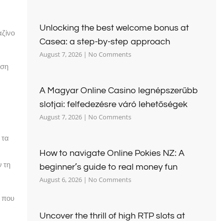
Unlocking the best welcome bonus at
αζίνο
Casea: a step-by-step approach
August 7, 2026
No Comments
ηση
A Magyar Online Casino legnépszerűbb
slotjai: felfedezésre váró lehetőségek
August 7, 2026
No Comments
 τα
How to navigate Online Pokies NZ: A
 τη
beginner’s guide to real money fun
August 6, 2026
No Comments
α που
Uncover the thrill of high RTP slots at