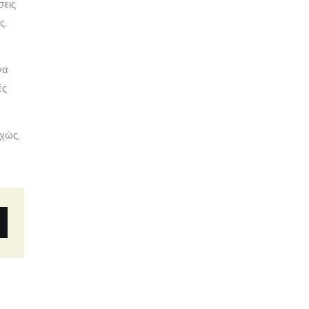
σεις
ς.
να
ές
εχώς.