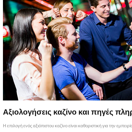
Αξιολογήσεις καζίνο και πηγές πλ
Η επιλογή ενός αξιόπιστου καζίνο είναι καθοριστική για την εμπειρ