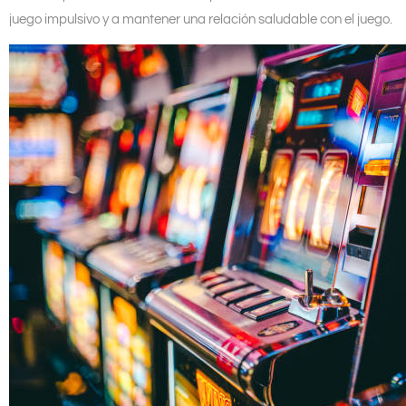
juego impulsivo y a mantener una relación saludable con el juego.