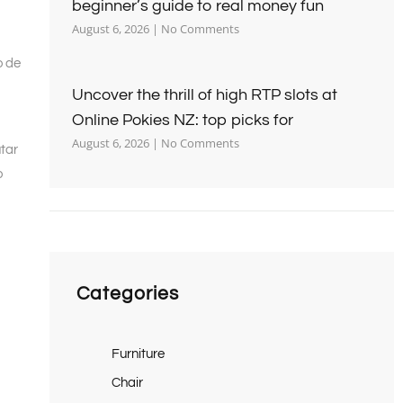
beginner’s guide to real money fun
August 6, 2026
No Comments
o de
Uncover the thrill of high RTP slots at
Online Pokies NZ: top picks for
August 6, 2026
No Comments
utar
o
Categories
Furniture
Chair