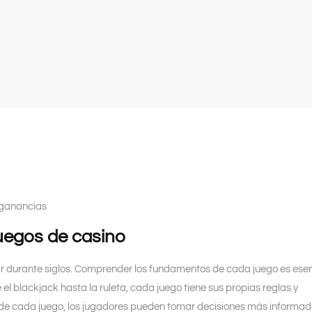
 ganancias
uegos de casino
ar durante siglos. Comprender los fundamentos de cada juego es esen
 blackjack hasta la ruleta, cada juego tiene sus propias reglas y
ca de cada juego, los jugadores pueden tomar decisiones más informad