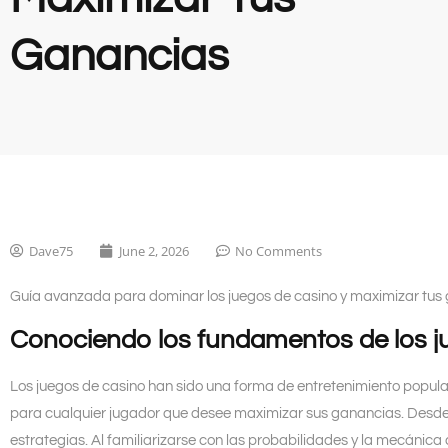
Ganancias
Dave75
June 2, 2026
No Comments
Guía avanzada para dominar los juegos de casino y maximizar tus
Conociendo los fundamentos de los j
Los juegos de casino han sido una forma de entretenimiento popul
para cualquier jugador que desee maximizar sus ganancias. Desde el
estrategias. Al familiarizarse con las probabilidades y la mecáni