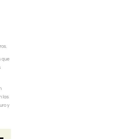
ros.
s que
s
n
n las
uro y