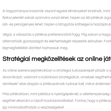
A hagyományos kaszinók viszont egyedi élményeket kínálnak, mint p
fizikai jelenlét sokak számára vonzó lehet, hiszen az élő játékok iz
idő- és pénzigényes lehet, hiszen a látogatás költségei is hozzájáru
Végül, a választás a játékos preferenciáitól függ. Míg sokan a ha
alternatívák gyorsaságát és elérhetőségét részesítik előnyben. Fon
legmegfelelőbb döntést hozhassuk meg.
Stratégiai megközelítések az online j
Az online szerencsejátékokban a stratégia kulcsszerepet játszik a s
dinamikáját, valamint a különböző stratégiákat, amelyek segíthetne
döntések” elve alapján a játékosoknak tudniuk kell, mikor érdemes k
Más játékokban, mint például a nyerőgépeknél, a véletlenszerűség d
segíthet elkerülni a túlzott kockázatvállalást. Fontos, hogy a ját
így minimalizálhatják a veszteségeket.