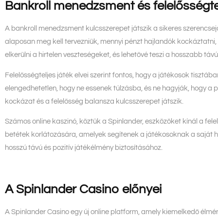
Bankroll menedzsment és felelősségtel
A bankroll menedzsment kulcsszerepet játszik a sikeres szerencsej
alaposan meg kell tervezniük, mennyi pénzt hajlandók kockáztatni, 
elkerülni a hirtelen veszteségeket, és lehetővé teszi a hosszabb távú
Felelősségteljes játék elvei szerint fontos, hogy a játékosok tisz
elengedhetetlen, hogy ne essenek túlzásba, és ne hagyják, hogy a pé
kockázat és a felelősség balansza kulcsszerepet játszik.
Számos online kaszinó, köztük a Spinlander, eszközöket kínál a fele
betétek korlátozására, amelyek segítenek a játékosoknak a saját 
hosszú távú és pozitív játékélmény biztosításához.
A Spinlander Casino előnyei
A Spinlander Casino egy új online platform, amely kiemelkedő élmén