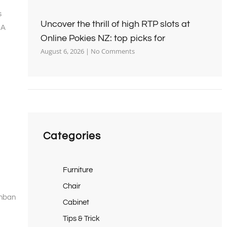
s
Uncover the thrill of high RTP slots at
 A
Online Pokies NZ: top picks for
August 6, 2026
No Comments
Categories
Furniture
Chair
onban
Cabinet
Tips & Trick