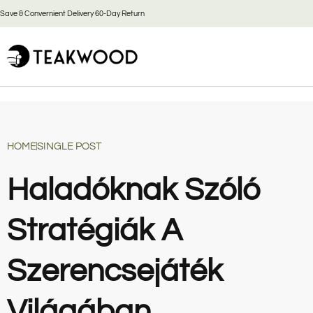
Save & Convernient Delivery 60-Day Return
HOME
SINGLE POST
Haladóknak Szóló
Stratégiák A
Szerencsejáték
Világában