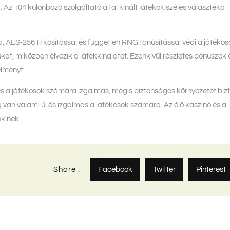
. Az 104 különböző szolgáltató által kínált játékok széles választéka
a, AES-256 titkosítással és független RNG tanúsítással védi a játékos
kat, miközben élvezik a játékkínálatot. Ezenkívül részletes bónuszok 
élményt.
 a játékosok számára izgalmas, mégis biztonságos környezetet bizto
dig van valami új és izgalmas a játékosok számára. Az élő kaszinó és a
kinek.
Share :
Facebook
Twitter
Pinterest