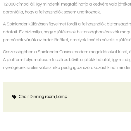
12 000 címből áll, így mindenki megtalálhatja a kedvére való játékot
garantálja, hogy a felhasználók sosem unatkoznak.
A Spinlander különösen figyelmet fordít a felhasználók biztonságár
adatait. Ez biztosítja, hogy a játékosok biztonságban érezzék magu
promóciók várják az érdeklődőket, amelyek tovább növelik a játék
Összességében a Spinlander Casino modern megoldásokat kínál, és
A platform folyamatosan frissíti és bővíti a játékkínálatát, így min
nyerőgépek széles választéka pedig igazi szórakozást kínál minden
Chair,
Dinning room,
Lamp