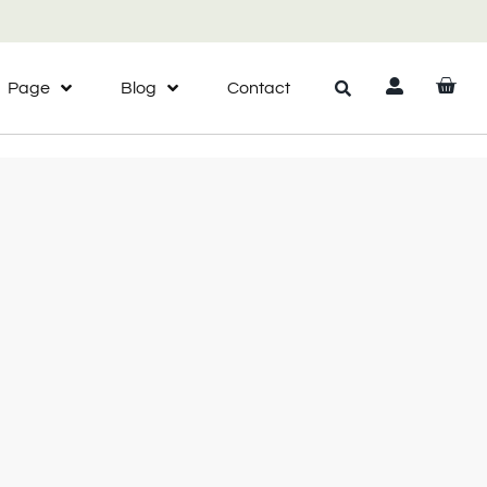
Page
Blog
Contact