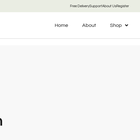
Free Delivery
Support
About Us
Register
Home
About
Shop
n