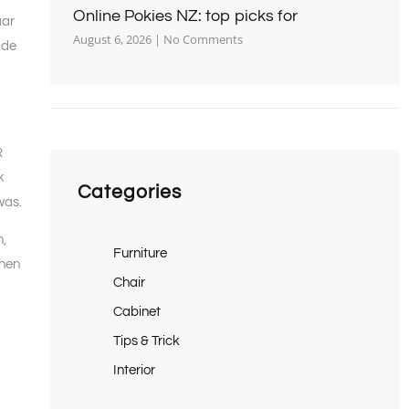
Online Pokies NZ: top picks for
aar
August 6, 2026
No Comments
 de
R
k
Categories
was.
n,
Furniture
 hen
Chair
Cabinet
Tips & Trick
Interior