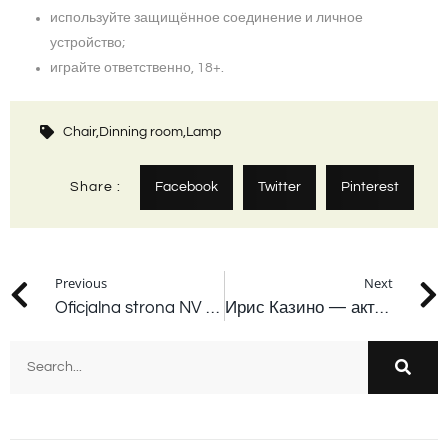
используйте защищённое соединение и личное
устройство;
играйте ответственно, 18+.
Chair,
Dinning room,
Lamp
Share :
Facebook
Twitter
Pinterest
Previous
Next
Oficjalna strona NV Casino Twoje legalne kasyno w Polsce
Ирис Казино — актуальное официальное зеркало Iris Casino