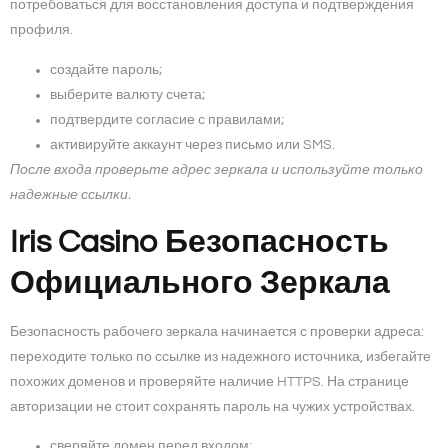
потребоваться для восстановления доступа и подтверждения
профиля.
создайте пароль;
выберите валюту счета;
подтвердите согласие с правилами;
активируйте аккаунт через письмо или SMS.
После входа проверьте адрес зеркала и используйте только
надежные ссылки.
Iris Casino Безопасность
Официального Зеркала
Безопасность рабочего зеркала начинается с проверки адреса:
переходите только по ссылке из надежного источника, избегайте
похожих доменов и проверяйте наличие HTTPS. На странице
авторизации не стоит сохранять пароль на чужих устройствах.
сверяйте домен перед входом;