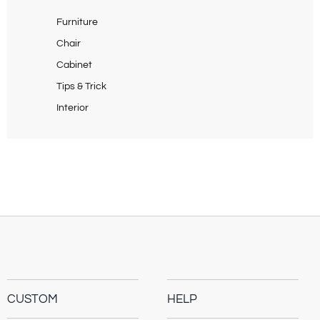
Furniture
Chair
Cabinet
Tips & Trick
Interior
CUSTOM
HELP