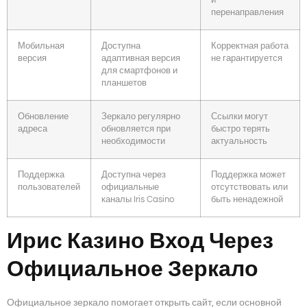
и
перенаправления
Мобильная
Доступна
Корректная работа
версия
адаптивная версия
не гарантируется
для смартфонов и
планшетов
Обновление
Зеркало регулярно
Ссылки могут
адреса
обновляется при
быстро терять
необходимости
актуальность
Поддержка
Доступна через
Поддержка может
пользователей
официальные
отсутствовать или
каналы Iris Casino
быть ненадежной
Ирис Казино Вход Через
Официальное Зеркало
Официальное зеркало помогает открыть сайт, если основной