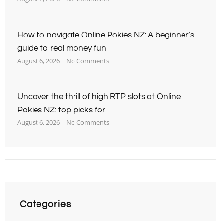
How to navigate Online Pokies NZ: A beginner’s
guide to real money fun
August 6, 2026
No Comments
Uncover the thrill of high RTP slots at Online
Pokies NZ: top picks for
August 6, 2026
No Comments
Categories