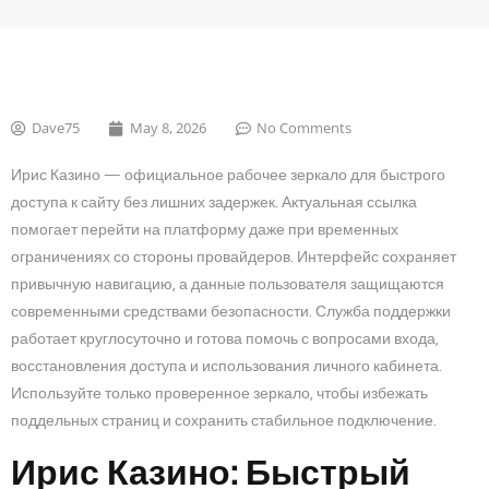
Dave75
May 8, 2026
No Comments
Ирис Казино — официальное рабочее зеркало для быстрого
доступа к сайту без лишних задержек. Актуальная ссылка
помогает перейти на платформу даже при временных
ограничениях со стороны провайдеров. Интерфейс сохраняет
привычную навигацию, а данные пользователя защищаются
современными средствами безопасности. Служба поддержки
работает круглосуточно и готова помочь с вопросами входа,
восстановления доступа и использования личного кабинета.
Используйте только проверенное зеркало, чтобы избежать
поддельных страниц и сохранить стабильное подключение.
Ирис Казино: Быстрый