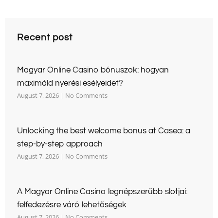
Recent post
Magyar Online Casino bónuszok: hogyan
maximáld nyerési esélyeidet?
August 7, 2026
No Comments
Unlocking the best welcome bonus at Casea: a
step-by-step approach
August 7, 2026
No Comments
A Magyar Online Casino legnépszerűbb slotjai:
felfedezésre váró lehetőségek
August 7, 2026
No Comments