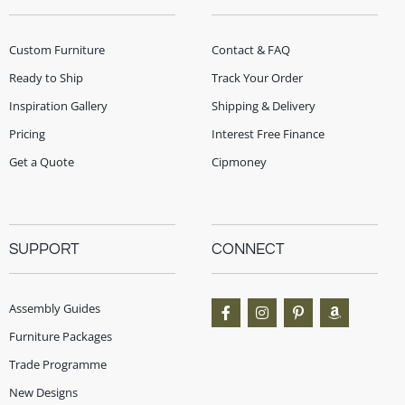
Custom Furniture
Contact & FAQ
Ready to Ship
Track Your Order
Inspiration Gallery
Shipping & Delivery
Pricing
Interest Free Finance
Get a Quote
Cipmoney
SUPPORT
CONNECT
Assembly Guides
Furniture Packages
Trade Programme
New Designs