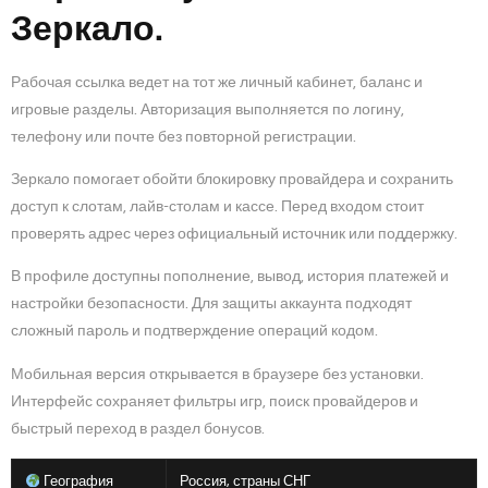
Зеркало.
Рабочая ссылка ведет на тот же личный кабинет, баланс и
игровые разделы. Авторизация выполняется по логину,
телефону или почте без повторной регистрации.
Зеркало помогает обойти блокировку провайдера и сохранить
доступ к слотам, лайв-столам и кассе. Перед входом стоит
проверять адрес через официальный источник или поддержку.
В профиле доступны пополнение, вывод, история платежей и
настройки безопасности. Для защиты аккаунта подходят
сложный пароль и подтверждение операций кодом.
Мобильная версия открывается в браузере без установки.
Интерфейс сохраняет фильтры игр, поиск провайдеров и
быстрый переход в раздел бонусов.
География
Россия, страны СНГ