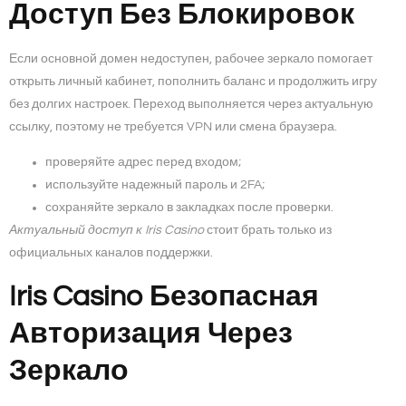
Доступ Без Блокировок
Если основной домен недоступен, рабочее зеркало помогает
открыть личный кабинет, пополнить баланс и продолжить игру
без долгих настроек. Переход выполняется через актуальную
ссылку, поэтому не требуется VPN или смена браузера.
проверяйте адрес перед входом;
используйте надежный пароль и 2FA;
сохраняйте зеркало в закладках после проверки.
Актуальный доступ к Iris Casino
стоит брать только из
официальных каналов поддержки.
Iris Casino Безопасная
Авторизация Через
Зеркало