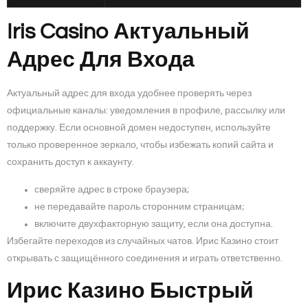
Iris Casino Актуальный
Адрес Для Входа
Актуальный адрес для входа удобнее проверять через
официальные каналы: уведомления в профиле, рассылку или
поддержку. Если основной домен недоступен, используйте
только проверенное зеркало, чтобы избежать копий сайта и
сохранить доступ к аккаунту.
сверяйте адрес в строке браузера;
не передавайте пароль сторонним страницам;
включите двухфакторную защиту, если она доступна.
Избегайте переходов из случайных чатов.
Ирис Казино
стоит
открывать с защищённого соединения и играть ответственно.
Ирис Казино Быстрый