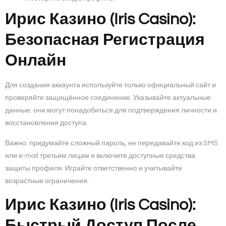
Ирис Казино (Iris Casino):
Безопасная Регистрация
Онлайн
Для создания аккаунта используйте только официальный сайт и
проверяйте защищённое соединение. Указывайте актуальные
данные: они могут понадобиться для подтверждения личности и
восстановления доступа.
Важно:
придумайте сложный пароль, не передавайте код из SMS
или e-mail третьим лицам и включите доступные средства
защиты профиля. Играйте ответственно и учитывайте
возрастные ограничения.
Ирис Казино (Iris Casino):
Быстрый Доступ После