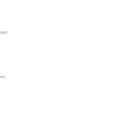
чает
но.