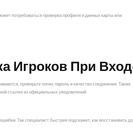
может потребоваться проверка профиля и данных карты или
жка Игроков При Вход
имаются, проверьте логин, пароль и качество соединения. Также
льной ссылке из официальных уведомлений.
 ошибки. Так специалист быстрее подскажет, как восстановить д