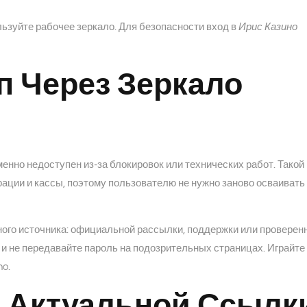
льзуйте рабочее зеркало. Для безопасности вход в
Ирис Казино
п Через Зеркало
енно недоступен из-за блокировок или технических работ. Такой
ации и кассы, поэтому пользователю не нужно заново осваивать
ного источника: официальной рассылки, поддержки или проверен
 не передавайте пароль на подозрительных страницах. Играйте
no.
рка Актуальной Ссылк