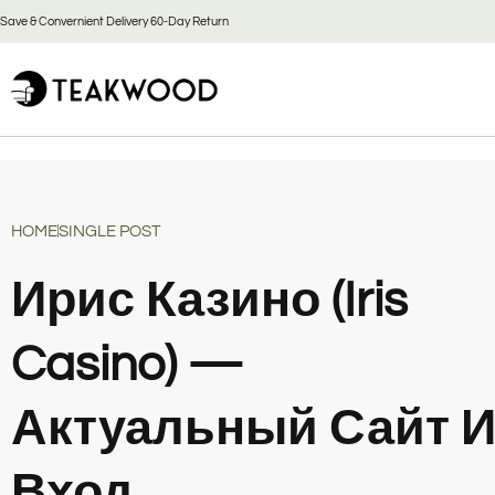
Save & Convernient Delivery 60-Day Return
HOME
SINGLE POST
Ирис Казино (Iris
Casino) —
Актуальный Сайт 
Вход