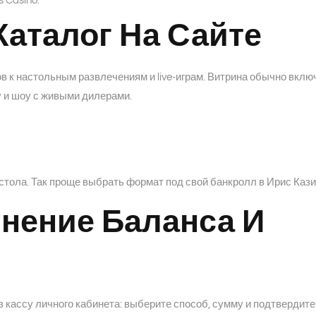
 Casino.
 Каталог На Сайте
ов к настольным развлечениям и live-играм. Витрина обычно вклю
у и шоу с живыми дилерами.
стола. Так проще выбрать формат под свой банкролл в Ирис Кази
лнение Баланса И
 кассу личного кабинета: выберите способ, сумму и подтвердите