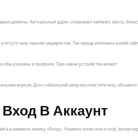
арые домены. Актуальный адрес открывает кабинет, кассу, бону
и отсутствие лишних редиректов. Так проще избежать копий сайт
способы указаны в профиле. При смене устройства может
ильная версия. Для стабильной загрузки очистите кеш, обновите
й Вход В Аккаунт
айта и нажмите кнопку
«Вход»
. Укажите логин или e-mail, затем па