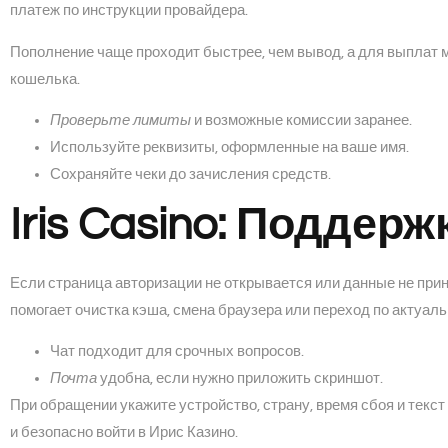
платеж по инструкции провайдера.
Пополнение
чаще проходит быстрее, чем вывод, а для выплат 
кошелька.
Проверьте лимиты
и возможные комиссии заранее.
Используйте реквизиты, оформленные на ваше имя.
Сохраняйте чеки до зачисления средств.
Iris Casino: Поддер
Если страница авторизации не открывается или данные не прин
помогает очистка кэша, смена браузера или переход по актуа
Чат
подходит для срочных вопросов.
Почта
удобна, если нужно приложить скриншот.
При обращении укажите устройство, страну, время сбоя и текст
и безопасно войти в Ирис Казино.