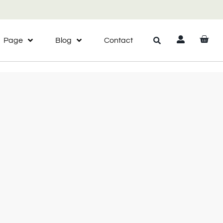
Page
Blog
Contact