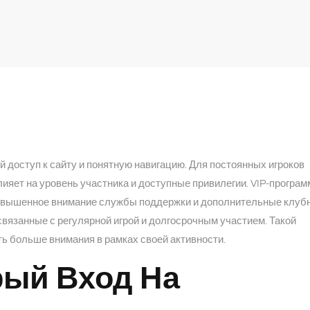
ый доступ к сайту и понятную навигацию. Для постоянных игроков
лияет на уровень участника и доступные привилегии. VIP-програ
повышенное внимание службы поддержки и дополнительные клуб
вязанные с регулярной игрой и долгосрочным участием. Такой
ть больше внимания в рамках своей активности.
рый Вход На