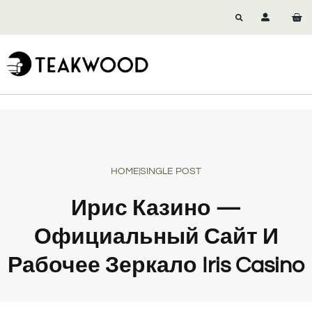
HOME
SINGLE POST
Ирис Казино —
Официальный Сайт И
Рабочее Зеркало Iris Casino