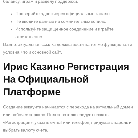
балансу, играм и разделу поддержки.
Проверяйте адрес через официальные каналы.
Не вводите данные на сомнительных копиях.
Используйте защищенное соединение и играйте
ответственно.
Важно:
актуальная ссылка должна вести на тот же функционал и
условия, что и основной сайт.
Ирис Казино Регистрация
На Официальной
Платформе
Создание аккаунта начинается с перехода на актуальный домен
или рабочее зеркало. Пользователю следует нажать
«Регистрация»
, указать e-mail или телефон, придумать пароль и
выбрать валюту счета.