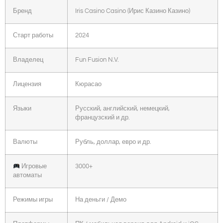
Бренд
Iris Casino Casino (Ирис Казино Казино)
Старт работы
2024
Владелец
Fun Fusion N.V.
Лицензия
Кюрасао
Языки
Русский, английский, немецкий,
французский и др.
Валюты
Рубль, доллар, евро и др.
Игровые
3000+
автоматы
Режимы игры
На деньги / Демо