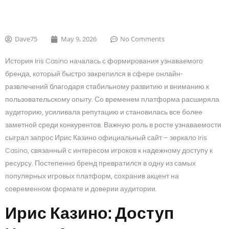
Dave75
May 9, 2026
No Comments
История Iris Casino началась с формирования узнаваемого
бренда, который быстро закрепился в сфере онлайн-
развлечений благодаря стабильному развитию и вниманию к
пользовательскому опыту. Со временем платформа расширяла
аудиторию, усиливала репутацию и становилась все более
заметной среди конкурентов. Важную роль в росте узнаваемости
сыграл запрос Ирис Казино официальный сайт – зеркало Iris
Casino, связанный с интересом игроков к надежному доступу к
ресурсу. Постепенно бренд превратился в одну из самых
популярных игровых платформ, сохранив акцент на
современном формате и доверии аудитории.
Ирис Казино: Доступ