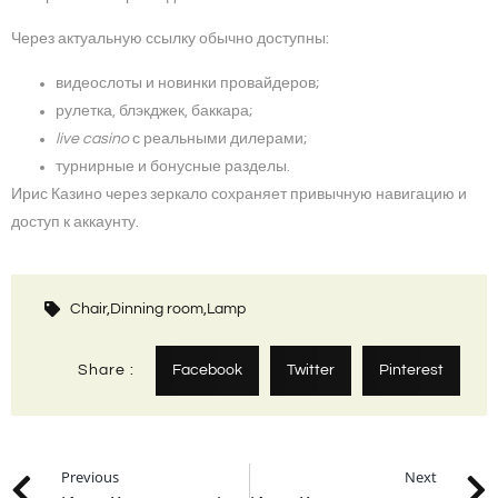
Через актуальную ссылку обычно доступны:
видеослоты и новинки провайдеров;
рулетка, блэкджек, баккара;
live casino
с реальными дилерами;
турнирные и бонусные разделы.
Ирис Казино
через зеркало сохраняет привычную навигацию и
доступ к аккаунту.
Chair,
Dinning room,
Lamp
Share :
Facebook
Twitter
Pinterest
Previous
Next