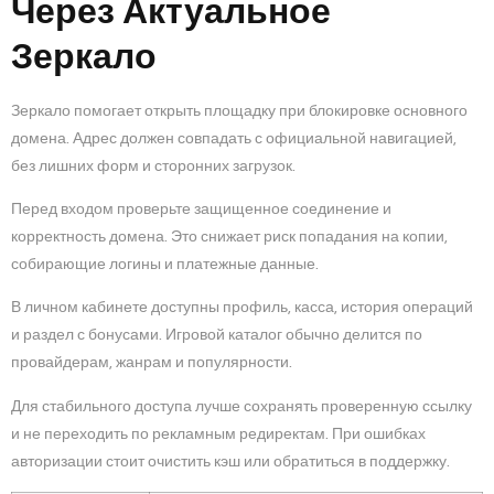
Через Актуальное
Зеркало
Зеркало помогает открыть площадку при блокировке основного
домена. Адрес должен совпадать с официальной навигацией,
без лишних форм и сторонних загрузок.
Перед входом проверьте защищенное соединение и
корректность домена. Это снижает риск попадания на копии,
собирающие логины и платежные данные.
В личном кабинете доступны профиль, касса, история операций
и раздел с бонусами. Игровой каталог обычно делится по
провайдерам, жанрам и популярности.
Для стабильного доступа лучше сохранять проверенную ссылку
и не переходить по рекламным редиректам. При ошибках
авторизации стоит очистить кэш или обратиться в поддержку.