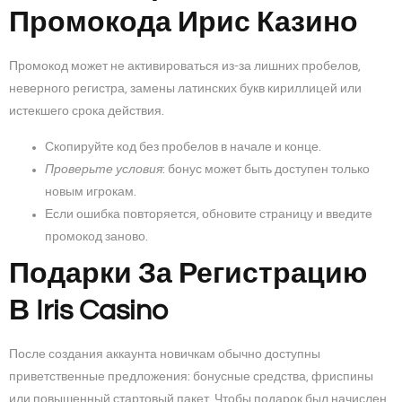
Промокода Ирис Казино
Промокод может не активироваться из-за лишних пробелов,
неверного регистра, замены латинских букв кириллицей или
истекшего срока действия.
Скопируйте код
без пробелов в начале и конце.
Проверьте условия
: бонус может быть доступен только
новым игрокам.
Если ошибка повторяется, обновите страницу и введите
промокод заново.
Подарки За Регистрацию
В Iris Casino
После создания аккаунта новичкам обычно доступны
приветственные предложения: бонусные средства, фриспины
или повышенный стартовый пакет. Чтобы подарок был начислен