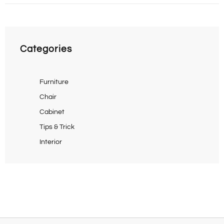
Categories
Furniture
Chair
Cabinet
Tips & Trick
Interior