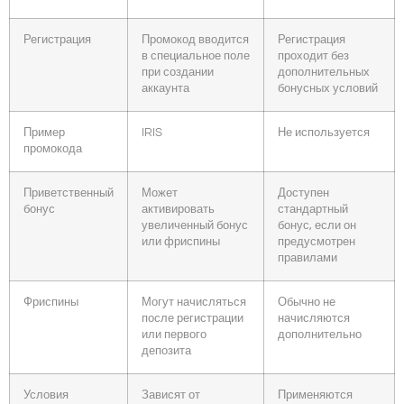
Регистрация
Промокод вводится
Регистрация
в специальное поле
проходит без
при создании
дополнительных
аккаунта
бонусных условий
Пример
IRIS
Не используется
промокода
Приветственный
Может
Доступен
бонус
активировать
стандартный
увеличенный бонус
бонус, если он
или фриспины
предусмотрен
правилами
Фриспины
Могут начисляться
Обычно не
после регистрации
начисляются
или первого
дополнительно
депозита
Условия
Зависят от
Применяются