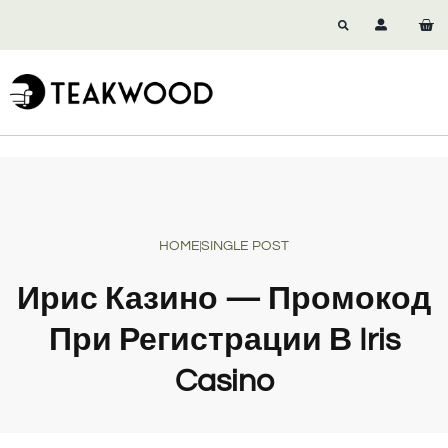
HOME
SINGLE POST
Ирис Казино — Промокод
При Регистрации В Iris
Casino