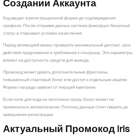
Создании Аккаунта
Код вводят в регистрационной форме до подтверждения
профиля. После отправки данных система фиксирует бонусный
статус и открывает условия начисления.
Перед активацией важно проверить минимальный депозит, срок
действия предложения и требования к отыгрышу. Эти параметры
влияют на доступность средств для вывода.
Промокод может давать дополнительные фриспины,
повышенный стартовый бонус или доступ к отдельным акциям.
Формат награды зависит от текущей кампании.
Если поле для кода не заполнено сразу, бонус может не
примениться автоматически. Поэтому данные стоит сверить до
завершения регистрации.
Актуальный Промокод Iris