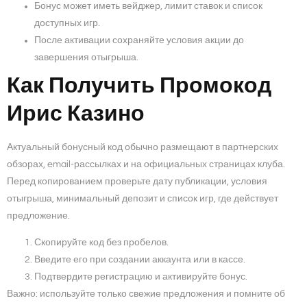
Бонус может иметь вейджер, лимит ставок и список
доступных игр.
После активации сохраняйте условия акции до
завершения отыгрыша.
Как Получить Промокод
Ирис Казино
Актуальный бонусный код обычно размещают в партнерских
обзорах, email-рассылках и на официальных страницах клуба.
Перед копированием проверьте дату публикации, условия
отыгрыша, минимальный депозит и список игр, где действует
предложение.
Скопируйте код без пробелов.
Введите его при создании аккаунта или в кассе.
Подтвердите регистрацию и активируйте бонус.
Важно:
используйте только свежие предложения и помните об