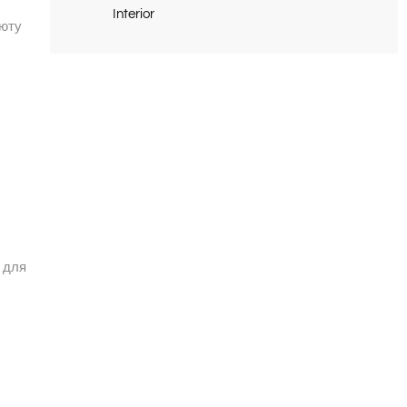
Interior
люту
 для