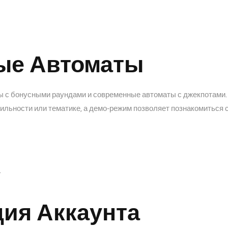
ые Автоматы
ы с бонусными раундами и современные автоматы с джекпотами.
ильности или тематике, а демо-режим позволяет познакомиться 
.
ация Аккаунта