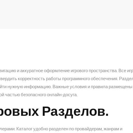
авигацию и аккуратное оформление игрового пространства. Все иг
твердить корректность работы программного обеспечения. Разде
найти нужную информацию. Важные условия и правила размещены
ой частью безопасного онлайн-досуга.
Игровых Разделов.
илерами. Каталог удобно разделен по провайдерам, жанрам и