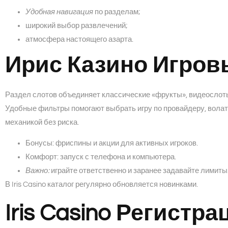
Удобная навигация
по разделам;
широкий выбор развлечений;
атмосфера настоящего азарта.
Ирис Казино Игров
Раздел слотов объединяет классические «фрукты», видеослот
Удобные фильтры помогают выбрать игру по провайдеру, волат
механикой без риска.
Бонусы:
фриспины и акции для активных игроков.
Комфорт:
запуск с телефона и компьютера.
Важно:
играйте ответственно и заранее задавайте лимиты
В Iris Casino каталог регулярно обновляется новинками.
Iris Casino Регистр