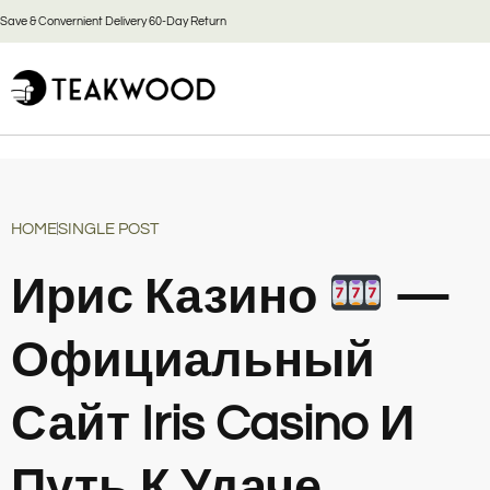
Save & Convernient Delivery 60-Day Return
HOME
SINGLE POST
Ирис Казино
—
Официальный
Сайт Iris Casino И
Путь К Удаче