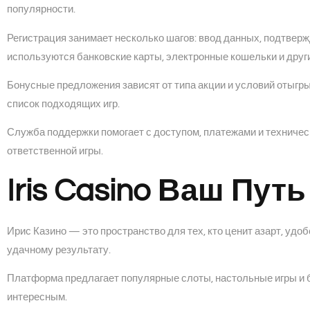
популярности.
Регистрация занимает несколько шагов: ввод данных, подтверж
используются банковские карты, электронные кошельки и друг
Бонусные предложения зависят от типа акции и условий отыгры
список подходящих игр.
Служба поддержки помогает с доступом, платежами и техниче
ответственной игры.
Iris Casino Ваш Путь
Ирис Казино
— это пространство для тех, кто ценит азарт, удо
удачному результату.
Платформа предлагает популярные слоты, настольные игры и 
интересным.