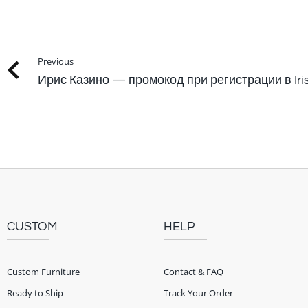
Previous
CUSTOM
HELP
Custom Furniture
Contact & FAQ
Ready to Ship
Track Your Order