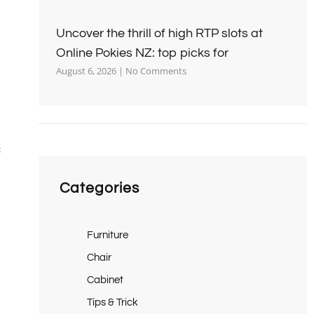
Uncover the thrill of high RTP slots at
Online Pokies NZ: top picks for
August 6, 2026
No Comments
с
Categories
Furniture
Chair
Cabinet
Tips & Trick