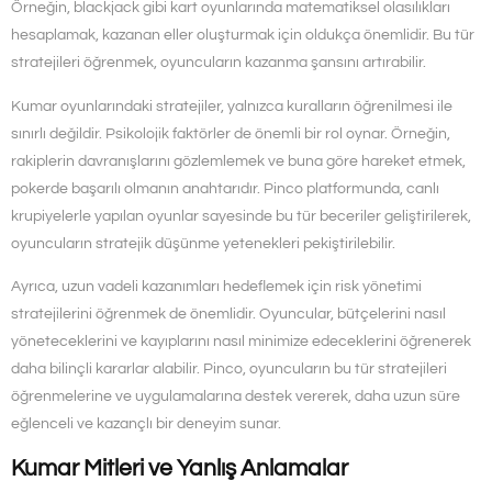
Örneğin, blackjack gibi kart oyunlarında matematiksel olasılıkları
hesaplamak, kazanan eller oluşturmak için oldukça önemlidir. Bu tür
stratejileri öğrenmek, oyuncuların kazanma şansını artırabilir.
Kumar oyunlarındaki stratejiler, yalnızca kuralların öğrenilmesi ile
sınırlı değildir. Psikolojik faktörler de önemli bir rol oynar. Örneğin,
rakiplerin davranışlarını gözlemlemek ve buna göre hareket etmek,
pokerde başarılı olmanın anahtarıdır. Pinco platformunda, canlı
krupiyelerle yapılan oyunlar sayesinde bu tür beceriler geliştirilerek,
oyuncuların stratejik düşünme yetenekleri pekiştirilebilir.
Ayrıca, uzun vadeli kazanımları hedeflemek için risk yönetimi
stratejilerini öğrenmek de önemlidir. Oyuncular, bütçelerini nasıl
yöneteceklerini ve kayıplarını nasıl minimize edeceklerini öğrenerek
daha bilinçli kararlar alabilir. Pinco, oyuncuların bu tür stratejileri
öğrenmelerine ve uygulamalarına destek vererek, daha uzun süre
eğlenceli ve kazançlı bir deneyim sunar.
Kumar Mitleri ve Yanlış Anlamalar