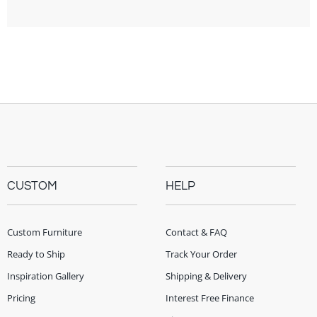
CUSTOM
HELP
Custom Furniture
Contact & FAQ
Ready to Ship
Track Your Order
Inspiration Gallery
Shipping & Delivery
Pricing
Interest Free Finance