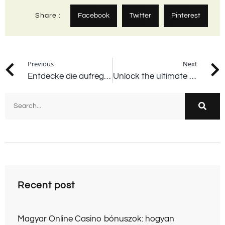
Share :
Facebook
Twitter
Pinterest
Previous
Next
Entdecke die aufregende Welt von Vibebet Casino: Dein ultimativer Leitfaden
Unlock the ultimate slotshopper experience: Your guide to seamless gameplay
Recent post
Magyar Online Casino bónuszok: hogyan