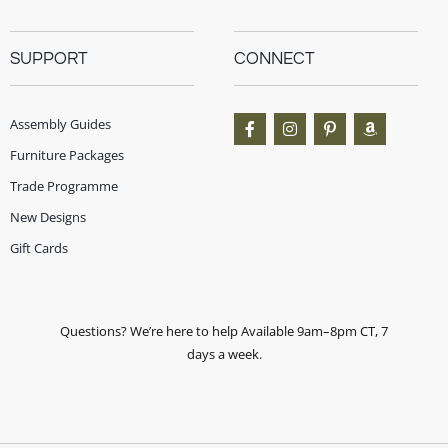
SUPPORT
CONNECT
Assembly Guides
Furniture Packages
Trade Programme
New Designs
Gift Cards
Questions? We’re here to help Available 9am–8pm CT, 7
days a week.