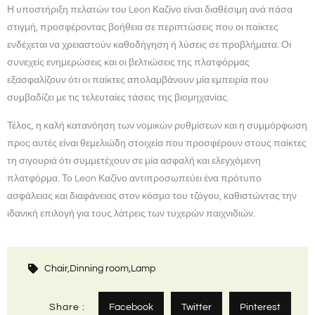
Η υποστήριξη πελατών του Leon Καζίνο είναι διαθέσιμη ανά πάσα
στιγμή, προσφέροντας βοήθεια σε περιπτώσεις που οι παίκτες
ενδέχεται να χρειαστούν καθοδήγηση ή λύσεις σε προβλήματα. Οι
συνεχείς ενημερώσεις και οι βελτιώσεις της πλατφόρμας
εξασφαλίζουν ότι οι παίκτες απολαμβάνουν μία εμπειρία που
συμβαδίζει με τις τελευταίες τάσεις της βιομηχανίας.
Τέλος, η καλή κατανόηση των νομικών ρυθμίσεων και η συμμόρφωση
προς αυτές είναι θεμελιώδη στοιχεία που προσφέρουν στους παίκτες
τη σιγουριά ότι συμμετέχουν σε μία ασφαλή και ελεγχόμενη
πλατφόρμα. Το Leon Καζίνο αντιπροσωπεύει ένα πρότυπο
ασφάλειας και διαφάνειας στον κόσμο του τζόγου, καθιστώντας την
ιδανική επιλογή για τους λάτρεις των τυχερών παιχνιδιών.
Chair,
Dinning room,
Lamp
Share :
Facebook
Twitter
Pinterest