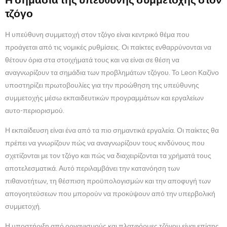
Η σημασία της υπεύθυνης συμμετοχής στον
τζόγο
Η υπεύθυνη συμμετοχή στον τζόγο είναι κεντρικό θέμα που
προάγεται από τις νομικές ρυθμίσεις. Οι παίκτες ενθαρρύνονται να
θέτουν όρια στα στοιχήματά τους και να είναι σε θέση να
αναγνωρίζουν τα σημάδια των προβλημάτων τζόγου. Το Leon Καζίνο
υποστηρίζει πρωτοβουλίες για την προώθηση της υπεύθυνης
συμμετοχής μέσω εκπαιδευτικών προγραμμάτων και εργαλείων
αυτο-περιορισμού.
Η εκπαίδευση είναι ένα από τα πιο σημαντικά εργαλεία. Οι παίκτες θα
πρέπει να γνωρίζουν πώς να αναγνωρίζουν τους κινδύνους που
σχετίζονται με τον τζόγο και πώς να διαχειρίζονται τα χρήματά τους
αποτελεσματικά. Αυτό περιλαμβάνει την κατανόηση των
πιθανοτήτων, τη θέσπιση προϋπολογισμών και την αποφυγή των
απογοητεύσεων που μπορούν να προκύψουν από την υπερβολική
συμμετοχή.
Η υποστήριξη από οργανισμούς και πλατφόρμες τζόγου είναι επίσης