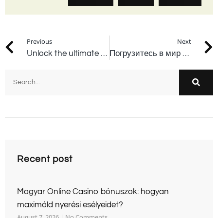
Previous
Next
Unlock the ultimate casino experience with Aviator strategies
Погрузитесь в мир Pinco casino: открывайте секреты игр на удачу
Recent post
Magyar Online Casino bónuszok: hogyan
maximáld nyerési esélyeidet?
August 7, 2026
No Comments