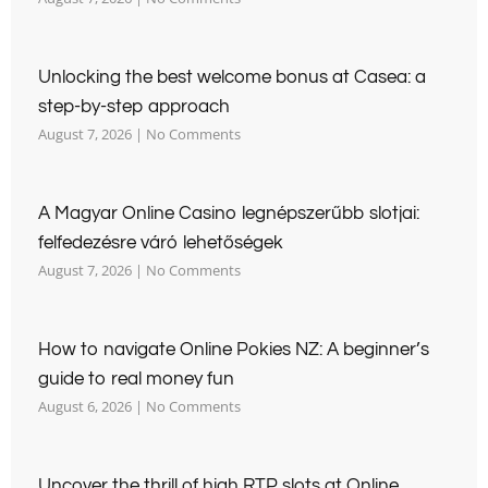
Unlocking the best welcome bonus at Casea: a
step-by-step approach
August 7, 2026
No Comments
A Magyar Online Casino legnépszerűbb slotjai:
felfedezésre váró lehetőségek
August 7, 2026
No Comments
How to navigate Online Pokies NZ: A beginner’s
guide to real money fun
August 6, 2026
No Comments
Uncover the thrill of high RTP slots at Online