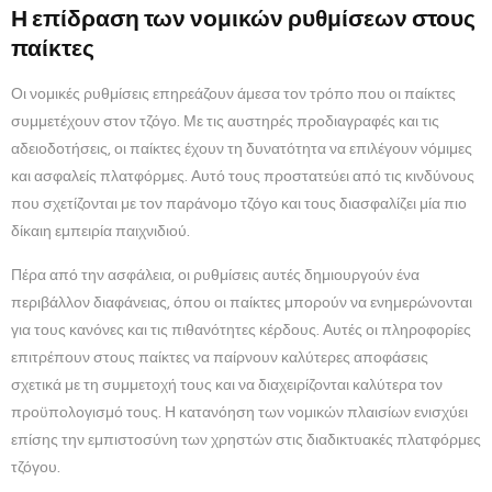
Η επίδραση των νομικών ρυθμίσεων στους
παίκτες
Οι νομικές ρυθμίσεις επηρεάζουν άμεσα τον τρόπο που οι παίκτες
συμμετέχουν στον τζόγο. Με τις αυστηρές προδιαγραφές και τις
αδειοδοτήσεις, οι παίκτες έχουν τη δυνατότητα να επιλέγουν νόμιμες
και ασφαλείς πλατφόρμες. Αυτό τους προστατεύει από τις κινδύνους
που σχετίζονται με τον παράνομο τζόγο και τους διασφαλίζει μία πιο
δίκαιη εμπειρία παιχνιδιού.
Πέρα από την ασφάλεια, οι ρυθμίσεις αυτές δημιουργούν ένα
περιβάλλον διαφάνειας, όπου οι παίκτες μπορούν να ενημερώνονται
για τους κανόνες και τις πιθανότητες κέρδους. Αυτές οι πληροφορίες
επιτρέπουν στους παίκτες να παίρνουν καλύτερες αποφάσεις
σχετικά με τη συμμετοχή τους και να διαχειρίζονται καλύτερα τον
προϋπολογισμό τους. Η κατανόηση των νομικών πλαισίων ενισχύει
επίσης την εμπιστοσύνη των χρηστών στις διαδικτυακές πλατφόρμες
τζόγου.