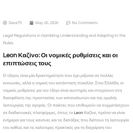
Dave75
May 20, 2026
No Comments
Legal Regulations in Gambling Understanding and Adapting to the
Rules
Leon Καζίνο: Οι νομικές ρυθμίσεις και οι
επιπτώσεις τους
Ο τζόγος είναι μία δραστηριότητα που έχει ριζώσει σε πολλές
κοινωνίες, αλλά η νομική του κατάσταση ποικίλλει. Στην Ελλάδα, οι
νομικές ρυθμίσεις για τον τζόγο είναι αυστηρές και στοχεύουν στη
διασφάλιση της προστασίας των καταναλωτών και της ομαλής
λειτουργίας της αγοράς. Οι παίκτες που επιθυμούν να συμμετάσχουν
σε διαδικτυακές πλατφόρμες, όπως το
Leon
Καζίνο, πρέπει να είναι
ενήμεροι για τους κανόνες και τις διατάξεις που διέπουν τη λειτουργία
του καθώς και τις καλύτερες πρακτικές για τη διαχείριση του