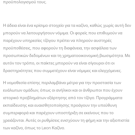
προϋπολογισμού τους.
Η άδεια είναι ένα κρίσιμο στοιχείο για τα καζίνο, καθώς χωρίς αυτή δεν
μπορούν να λειτουργήσουν νόμιμα. Οι φορείς που επιθυμούν να
παρέχουν υπηρεσίες τζόγου πρέπει να πληρούν αυστηρές
προϋποθέσεις, που αφορούν τη διαφάνεια, την ασφάλεια των
προσωπικών δεδομένων και τη χρηματοοικονομική βιωσιμότητα. Με
αυτόν τον τρόπο, οι παίκτες μπορούν να είναι σίγουροι ότι οι
δραστηριότητες που συμμετέχουν είναι νόμιμες και ελεγχόμενες.
Η νομοθεσία επίσης περιλαμβάνει μέτρα για την προστασία των
ευάλωτων ομάδων, όπως οι ανήλικοι και οι άνθρωποι που έχουν
ιστορικό προβλημάτων εξάρτησης από τον τζόγο. Προγράμματα
εκπαίδευσης και ευαισθητοποίησης προάγουν την υπεύθυνη
συμπεριφορά και παρέχουν υποστήριξη σε εκείνους που το
χρειάζονται. Αυτές οι ρυθμίσεις ενισχύουν τη φήμη και την αξιοπιστία
των καζίνο, όπως το Leon Καζίνο.