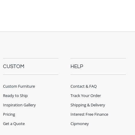
CUSTOM
HELP
Custom Furniture
Contact & FAQ
Ready to Ship
Track Your Order
Inspiration Gallery
Shipping & Delivery
Pricing
Interest Free Finance
Get a Quote
Cipmoney