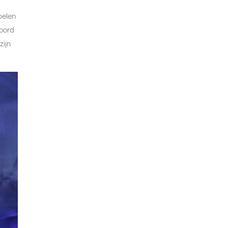
pelen
woord
zijn