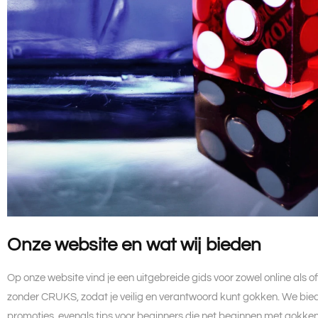
Onze website en wat wij bieden
Op onze website vind je een uitgebreide gids voor zowel online als 
zonder CRUKS, zodat je veilig en verantwoord kunt gokken. We biede
promoties, evenals tips voor beginners die net beginnen met gokken