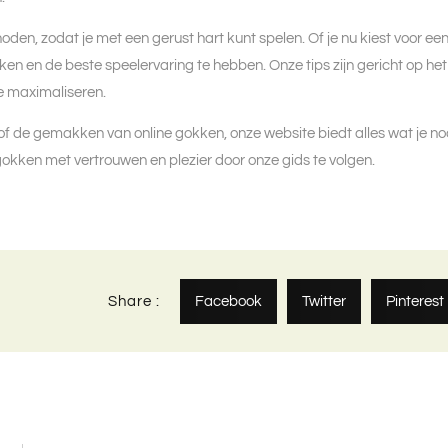
en, zodat je met een gerust hart kunt spelen. Of je nu kiest voor ee
ken en de beste speelervaring te hebben. Onze tips zijn gericht op het
e maximaliseren.
 of de gemakken van online gokken, onze website biedt alles wat je no
gokken met vertrouwen en plezier door onze gids te volgen.
Share :
Facebook
Twitter
Pinterest