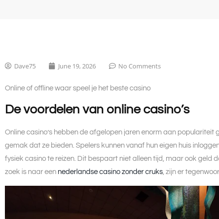
Dave75
June 19, 2026
No Comments
Online of offline waar speel je het beste casino
De voordelen van online casino’s
Online casino’s hebben de afgelopen jaren enorm aan populariteit ge
gemak dat ze bieden. Spelers kunnen vanaf hun eigen huis inlogge
fysiek casino te reizen. Dit bespaart niet alleen tijd, maar ook ge
zoek is naar een
nederlandse casino zonder cruks
, zijn er tegenwoo