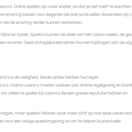
asino’s. Online spellen zijn vaak sneller, omdat je niet hoeft te wachten
re ervaring bieden voor degenen die snel actie willen. Bovendien zijn 
n die de ervaring verder kunnen verbeteren.
lijnd en fysiek. Spelers kunnen de sfeer van het casino voelen, de ge
en ervaren. Deze zintuiglijke elementen kunnen bijdragen aan de al
sino’s is de veiligheid. Beide opties hebben hun eigen
co’s. Online casino’s moeten voldoen aan strikte regelgeving en licent
al om alleen te spelen bij casino’s die een goede reputatie hebben en
 te volgen, maar spelers hebben vaak meer zicht op hoe deze zaken wo
en voor een veilige speelomgeving en om te helpen bij eventuele