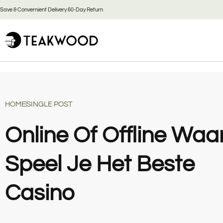
Save & Convernient Delivery 60-Day Return
HOME
SINGLE POST
Online Of Offline Waa
Speel Je Het Beste
Casino