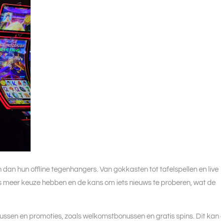
dan hun offline tegenhangers. Van gokkasten tot tafelspellen en live
lers meer keuze hebben en de kans om iets nieuws te proberen, wat de
nussen en promoties, zoals welkomstbonussen en gratis spins. Dit kan