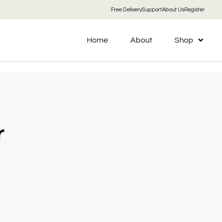
Free Delivery
Support
About Us
Register
Home
About
Shop
r