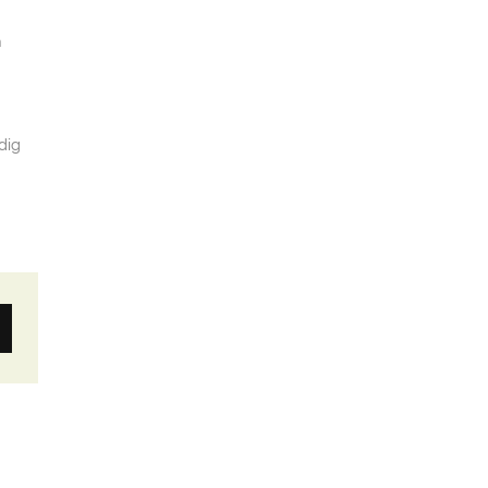
n
dig