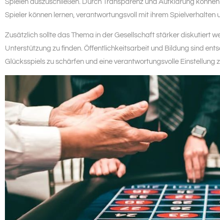
Spielen auszuschließen. Durch Transparenz und Aufklärung können 
Spieler können lernen, verantwortungsvoll mit ihrem Spielverhalte
Zusätzlich sollte das Thema in der Gesellschaft stärker diskutiert 
Unterstützung zu finden. Öffentlichkeitsarbeit und Bildung sind en
Glücksspiels zu schärfen und eine verantwortungsvolle Einstellung z