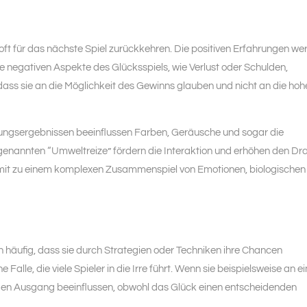
ft für das nächste Spiel zurückkehren. Die positiven Erfahrungen we
e negativen Aspekte des Glücksspiels, wie Verlust oder Schulden,
 dass sie an die Möglichkeit des Gewinns glauben und nicht an die hoh
chungsergebnissen beeinflussen Farben, Geräusche und sogar die
genannten “Umweltreize” fördern die Interaktion und erhöhen den Dr
somit zu einem komplexen Zusammenspiel von Emotionen, biologischen
en häufig, dass sie durch Strategien oder Techniken ihre Chancen
 Falle, die viele Spieler in die Irre führt. Wenn sie beispielsweise an 
en den Ausgang beeinflussen, obwohl das Glück einen entscheidenden