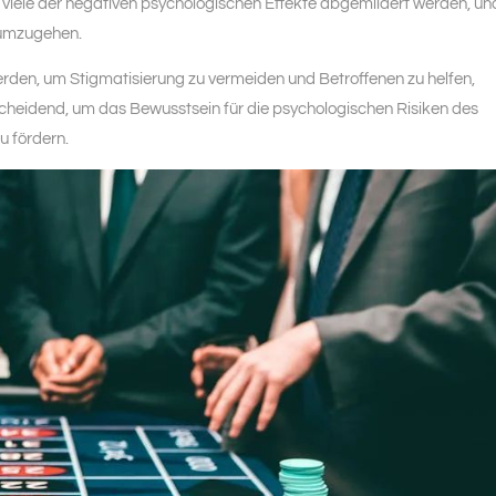
viele der negativen psychologischen Effekte abgemildert werden, un
n umzugehen.
werden, um Stigmatisierung zu vermeiden und Betroffenen zu helfen,
tscheidend, um das Bewusstsein für die psychologischen Risiken des
u fördern.