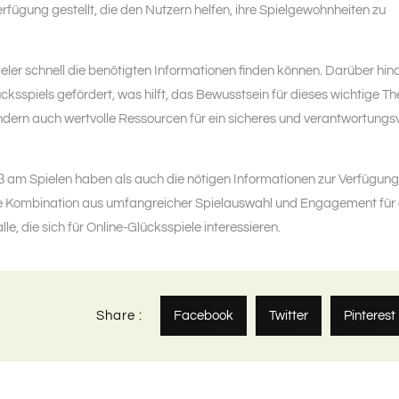
fügung gestellt, die den Nutzern helfen, ihre Spielgewohnheiten zu
ieler schnell die benötigten Informationen finden können. Darüber hin
cksspiels gefördert, was hilft, das Bewusstsein für dieses wichtige 
ondern auch wertvolle Ressourcen für ein sicheres und verantwortungsv
aß am Spielen haben als auch die nötigen Informationen zur Verfügung
ie Kombination aus umfangreicher Spielauswahl und Engagement für 
lle, die sich für Online-Glücksspiele interessieren.
Share :
Facebook
Twitter
Pinterest