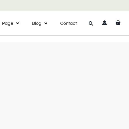
Page
Blog
Contact