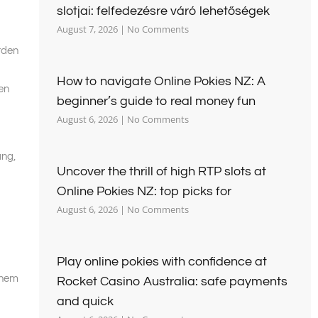
slotjai: felfedezésre váró lehetőségek
August 7, 2026
No Comments
rden
How to navigate Online Pokies NZ: A
en
beginner’s guide to real money fun
August 6, 2026
No Comments
ang,
Uncover the thrill of high RTP slots at
Online Pokies NZ: top picks for
August 6, 2026
No Comments
Play online pokies with confidence at
einem
Rocket Casino Australia: safe payments
and quick