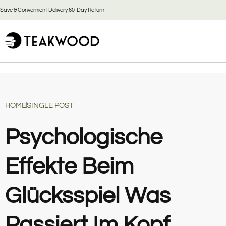
Save & Convernient Delivery 60-Day Return
HOME
SINGLE POST
Psychologische
Effekte Beim
Glücksspiel Was
Passiert Im Kopf