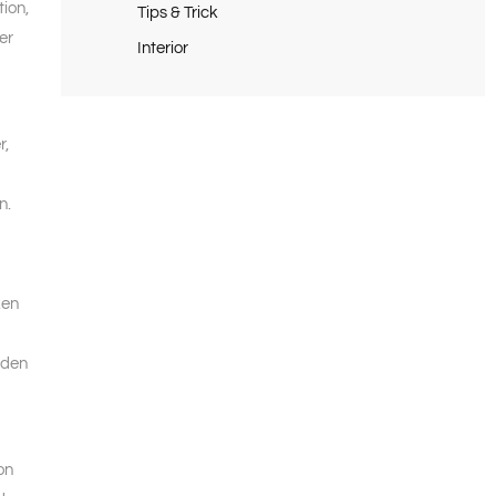
tion,
Tips & Trick
er
Interior
r,
n.
ken
nden
on