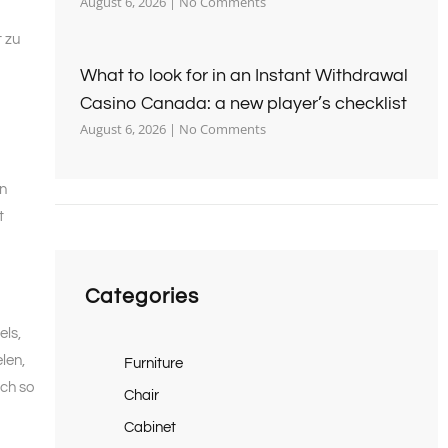
August 6, 2026
No Comments
t zu
What to look for in an Instant Withdrawal
Casino Canada: a new player’s checklist
August 6, 2026
No Comments
en
t
Categories
els,
len,
Furniture
ich so
Chair
Cabinet