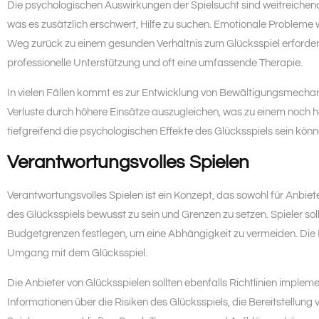
Die psychologischen Auswirkungen der Spielsucht sind weitreichend. B
was es zusätzlich erschwert, Hilfe zu suchen. Emotionale Probleme 
Weg zurück zu einem gesunden Verhältnis zum Glücksspiel erfordert 
professionelle Unterstützung und oft eine umfassende Therapie.
In vielen Fällen kommt es zur Entwicklung von Bewältigungsmechani
Verluste durch höhere Einsätze auszugleichen, was zu einem noch höh
tiefgreifend die psychologischen Effekte des Glücksspiels sein kön
Verantwortungsvolles Spielen
Verantwortungsvolles Spielen ist ein Konzept, das sowohl für Anbiete
des Glücksspiels bewusst zu sein und Grenzen zu setzen. Spieler sollt
Budgetgrenzen festlegen, um eine Abhängigkeit zu vermeiden. Die Fäh
Umgang mit dem Glücksspiel.
Die Anbieter von Glücksspielen sollten ebenfalls Richtlinien implem
Informationen über die Risiken des Glücksspiels, die Bereitstellung 