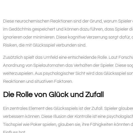
Diese neurochemischen Reaktionen sind der Grund, warum Spieler o
im Gedächtnis gespeichert und können dazu führen, dass Spieler di
ignorieren oder minimieren. Diese kognitive Verzerrung sorgt dafür,
Risiken, die mit Glücksspiel verbunden sind.
Zusätzlich spielt das Umfeld eine entscheidende Rolle. Laut Fors
Anordnung von Spielautomaten das Verhalten der Spieler. Diese so
weiterzuspielen. Aus psychologischer Sicht wird das Glücksspiel 
Reaktionen und situativen Faktoren.
Die Rolle von Glück und Zufall
Ein zentrales Element des Glücksspiels ist der Zufall. Spieler glaub
verbessern können. Diese Illusion der Kontrolle ist eine psychologische
Tischspiel wie Poker spielen, glauben sie, ihre Fähigkeiten könnt
Einfluss hat.