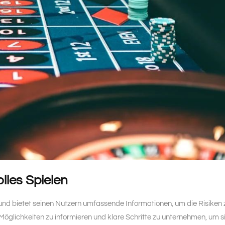
lles Spielen
 und bietet seinen Nutzern umfassende Informationen, um die Risiken 
e Möglichkeiten zu informieren und klare Schritte zu unternehmen, um s