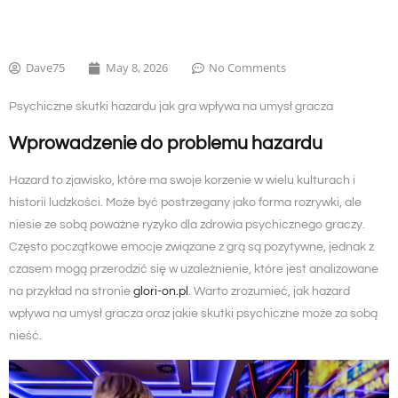
Dave75
May 8, 2026
No Comments
Psychiczne skutki hazardu jak gra wpływa na umysł gracza
Wprowadzenie do problemu hazardu
Hazard to zjawisko, które ma swoje korzenie w wielu kulturach i
historii ludzkości. Może być postrzegany jako forma rozrywki, ale
niesie ze sobą poważne ryzyko dla zdrowia psychicznego graczy.
Często początkowe emocje związane z grą są pozytywne, jednak z
czasem mogą przerodzić się w uzależnienie, które jest analizowane
na przykład na stronie
glori-on.pl
. Warto zrozumieć, jak hazard
wpływa na umysł gracza oraz jakie skutki psychiczne może za sobą
nieść.