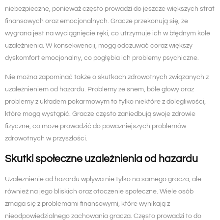
niebezpieczne, ponieważ często prowadzi do jeszcze większych strat
finansowych oraz emocjonalnych. Gracze przekonują się, że
wygrana jest na wyciągnięcie ręki, co utrzymuje ich w błędnym kole
uzależnienia. W konsekwencji, mogą odczuwać coraz większy
dyskomfort emocjonalny, co pogłębia ich problemy psychiczne.
Nie można zapominać także o skutkach zdrowotnych związanych z
uzależnieniem od hazardu. Problemy ze snem, bóle głowy oraz
problemy z układem pokarmowym to tylko niektóre z dolegliwości,
które mogą wystąpić. Gracze często zaniedbują swoje zdrowie
fizyczne, co może prowadzić do poważniejszych problemów
zdrowotnych w przyszłości.
Skutki społeczne uzależnienia od hazardu
Uzależnienie od hazardu wpływa nie tylko na samego gracza, ale
również na jego bliskich oraz otoczenie społeczne. Wiele osób
zmaga się z problemami finansowymi, które wynikają z
nieodpowiedzialnego zachowania gracza. Często prowadzi to do