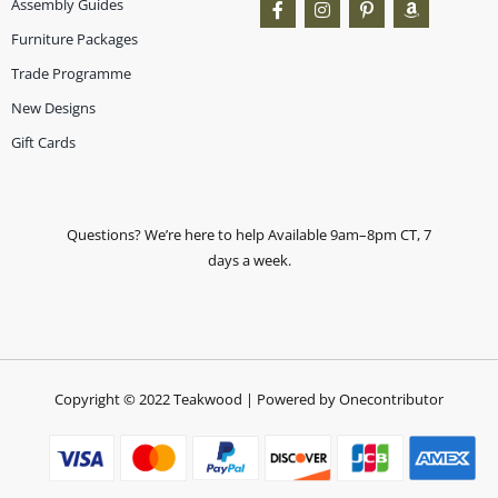
Assembly Guides
Furniture Packages
Trade Programme
New Designs
Gift Cards
Questions? We’re here to help Available 9am–8pm CT, 7
days a week.
Copyright © 2022 Teakwood | Powered by Onecontributor