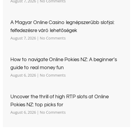
August 7, 2026
No Comments
A Magyar Online Casino legnépszerűbb slotjai:
felfedezésre váró lehetőségek
August 7, 2026
No Comments
How to navigate Online Pokies NZ: A beginner’s
guide to real money fun
August 6, 2026
No Comments
Uncover the thrill of high RTP slots at Online
Pokies NZ: top picks for
August 6, 2026
No Comments