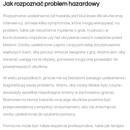
Jak rozpoznać problem hazardowy
Rozpoznanie uzależnienia od hazardu jest kluczowe dla skutecznej
interwencji. Istnieje kilka symptomów, które mogą wskazywać na
problem, takie jak nieustanne myślenie o grze, trudności w
kontrolowaniu impulsów czy też ukrywanie swoich nawyków przed
bliskimi. Osoby uzależnione często czują potrzebę zaryzykowania
większych kwot, aby poczuć emocje związane z grą. Ważne jest, aby
zwracać uwagę na te objawy, ponieważ mogą one prowadzić do
poważniejszych skutków.
W wielu przypadkach, gracze nie są świadomi swojego uzależnienia i
bagatelizują swoje problemy. Warto, aby osoby bliskie były czujne i
zauważyły wszelkie niepokojące zmiany w zachowaniu gracza.
Rozmowa na temat hazardu oraz jego skutków powinna być
przeprowadzona z empatią i zrozumieniem, aby nie zniechęcać
osoby uzależnionej do szukania pomocy.
Pomocne może być także wsparcie profesjonalne, takie jak terapia