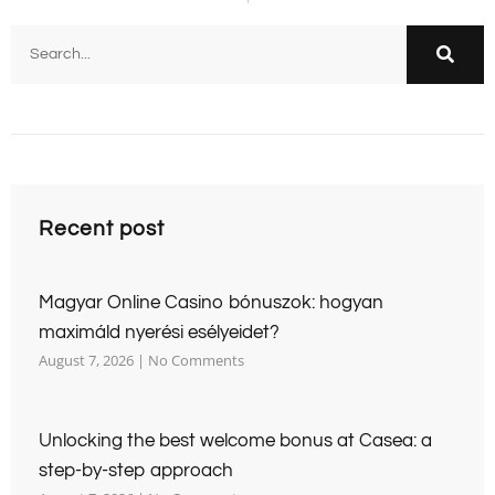
Recent post
Magyar Online Casino bónuszok: hogyan
maximáld nyerési esélyeidet?
August 7, 2026
No Comments
Unlocking the best welcome bonus at Casea: a
step-by-step approach