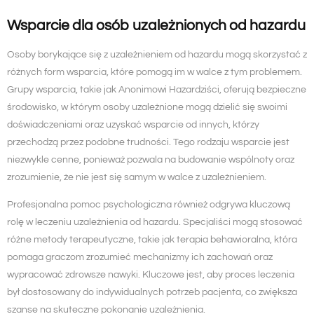
Wsparcie dla osób uzależnionych od hazardu
Osoby borykające się z uzależnieniem od hazardu mogą skorzystać z
różnych form wsparcia, które pomogą im w walce z tym problemem.
Grupy wsparcia, takie jak Anonimowi Hazardziści, oferują bezpieczne
środowisko, w którym osoby uzależnione mogą dzielić się swoimi
doświadczeniami oraz uzyskać wsparcie od innych, którzy
przechodzą przez podobne trudności. Tego rodzaju wsparcie jest
niezwykle cenne, ponieważ pozwala na budowanie wspólnoty oraz
zrozumienie, że nie jest się samym w walce z uzależnieniem.
Profesjonalna pomoc psychologiczna również odgrywa kluczową
rolę w leczeniu uzależnienia od hazardu. Specjaliści mogą stosować
różne metody terapeutyczne, takie jak terapia behawioralna, która
pomaga graczom zrozumieć mechanizmy ich zachowań oraz
wypracować zdrowsze nawyki. Kluczowe jest, aby proces leczenia
był dostosowany do indywidualnych potrzeb pacjenta, co zwiększa
szanse na skuteczne pokonanie uzależnienia.