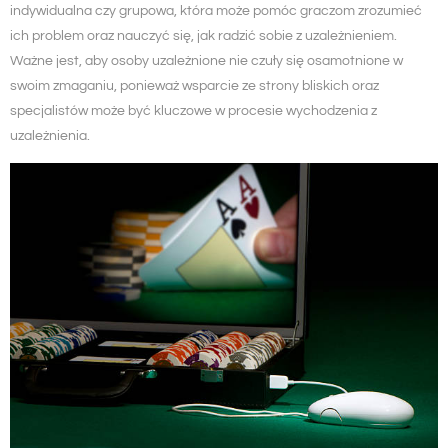
indywidualna czy grupowa, która może pomóc graczom zrozumieć
ich problem oraz nauczyć się, jak radzić sobie z uzależnieniem.
Ważne jest, aby osoby uzależnione nie czuły się osamotnione w
swoim zmaganiu, ponieważ wsparcie ze strony bliskich oraz
specjalistów może być kluczowe w procesie wychodzenia z
uzależnienia.