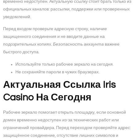
временно недоступен. Актуальную ссылку стоит брать только из
официальных каналов: рассылки, поддержки или проверенных
уведомлений.
Перед входом
проверьте адресную строку, наличие
защищенного соединения и не вводите данные на
подозрительных копиях.
Безопасность аккаунта
важнее
быстрого доступа.
Используйте только рабочее зеркало на сегодня.
Не сохраняйте пароли в чужих браузерах.
Актуальная Ссылка Iris
Casino На Сегодня
Рабочее зеркало помогает открыть площадку, если основной
домен временно недоступен из-за технических работ или
ограничений провайдера. Перед переходом проверяйте адрес:
защищённое соединение, отсутствие лишних символов и