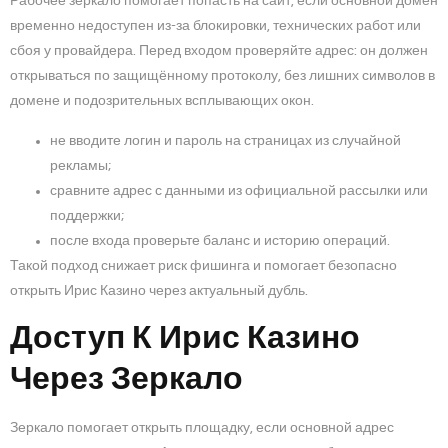
Рабочее зеркало помогает попасть на сайт, если основной домен
временно недоступен из-за блокировки, технических работ или
сбоя у провайдера. Перед входом проверяйте адрес: он должен
открываться по защищённому протоколу, без лишних символов в
домене и подозрительных всплывающих окон.
не вводите логин и пароль на страницах из случайной
рекламы;
сравните адрес с данными из официальной рассылки или
поддержки;
после входа проверьте баланс и историю операций.
Такой подход снижает риск фишинга и помогает безопасно
открыть Ирис Казино через актуальный дубль.
Доступ К Ирис Казино
Через Зеркало
Зеркало помогает открыть площадку, если основной адрес