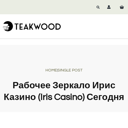
HOME
SINGLE POST
Рабочее Зеркало Ирис
Казино (Iris Casino) Сегодня