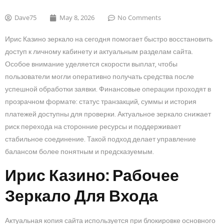
Dave75
May 8, 2026
No Comments
Ирис Казино зеркало на сегодня помогает быстро восстановить
доступ к личному кабинету и актуальным разделам сайта.
Особое внимание уделяется скорости выплат, чтобы
пользователи могли оперативно получать средства после
успешной обработки заявки. Финансовые операции проходят в
прозрачном формате: статус транзакций, суммы и история
платежей доступны для проверки. Актуальное зеркало снижает
риск перехода на сторонние ресурсы и поддерживает
стабильное соединение. Такой подход делает управление
балансом более понятным и предсказуемым.
Ирис Казино: Рабочее
Зеркало Для Входа
Актуальная копия сайта используется при блокировке основного