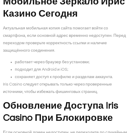
Мобильное Зеркало Ирис
Казино Сегодня
Актуальная мобильная копия сайта помогает войти со
смартфона, если основной адрес временно недоступен. Перед
переходом проверьте корректность ссылки и наличие
защищённого соединения.
работает через браузер без установки;
подходит для Android и iOS;
сохраняет доступ к профилю и разделам аккаунта.
Iris Casino
следует открывать только через проверенные
источники, чтобы избежать фишинговых страниц.
Обновление Доступа Iris
Casino При Блокировке
Если основной домен недоступен, не переходите по случайным