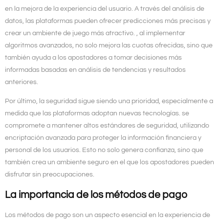
en la mejora de la experiencia del usuario. A través del análisis de
datos, las plataformas pueden ofrecer predicciones más precisas y
crear un ambiente de juego más atractivo. , al implementar
algoritmos avanzados, no solo mejora las cuotas ofrecidas, sino que
también ayuda a los apostadores a tomar decisiones más
informadas basadas en análisis de tendencias y resultados
anteriores.
Por último, la seguridad sigue siendo una prioridad, especialmente a
medida que las plataformas adoptan nuevas tecnologías. se
compromete a mantener altos estándares de seguridad, utilizando
encriptación avanzada para proteger la información financiera y
personal de los usuarios. Esto no solo genera confianza, sino que
también crea un ambiente seguro en el que los apostadores pueden
disfrutar sin preocupaciones.
La importancia de los métodos de pago
Los métodos de pago son un aspecto esencial en la experiencia de