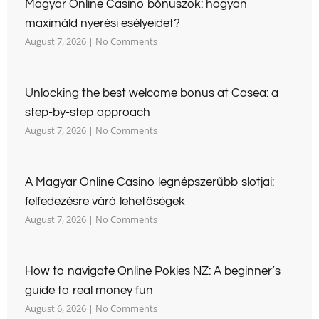
Magyar Online Casino bónuszok: hogyan
maximáld nyerési esélyeidet?
August 7, 2026
No Comments
Unlocking the best welcome bonus at Casea: a
step-by-step approach
August 7, 2026
No Comments
A Magyar Online Casino legnépszerűbb slotjai:
felfedezésre váró lehetőségek
August 7, 2026
No Comments
How to navigate Online Pokies NZ: A beginner’s
guide to real money fun
August 6, 2026
No Comments