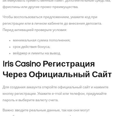
активировать приветственный пакет: дополнительные средства,
фриспины или другие промо-преимущества.
Чтобы воспользоваться предложением, укажите код при
регистрации или в личном кабинете до внесения депозита.
Перед активацией проверьте условия:
минимальная сумма пополнения;
срок действия бонуса;
вейджер и лимиты на вывод.
Iris Casino Регистрация
Через Официальный Сайт
Для создания аккаунта откройте официальный сайт и нажмите
кнопку регистрации. Укажите e-mail или телефон, придумайте
пароль и выберите валюту счета.
Важно:
вводите реальные данные, так как они могут