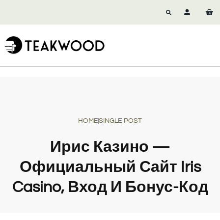
HOME
SINGLE POST
Ирис Казино —
Официальный Сайт Iris
Casino, Вход И Бонус-Код