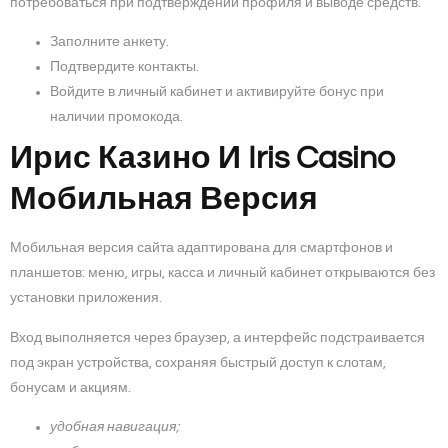
потребоваться при подтверждении профиля и выводе средств.
Заполните анкету.
Подтвердите контакты.
Войдите в личный кабинет и активируйте бонус при
наличии промокода.
Ирис Казино И Iris Casino
Мобильная Версия
Мобильная версия сайта адаптирована для смартфонов и
планшетов: меню, игры, касса и личный кабинет открываются без
установки приложения.
Вход
выполняется через браузер, а интерфейс подстраивается
под экран устройства, сохраняя быстрый доступ к слотам,
бонусам и акциям.
удобная навигация;