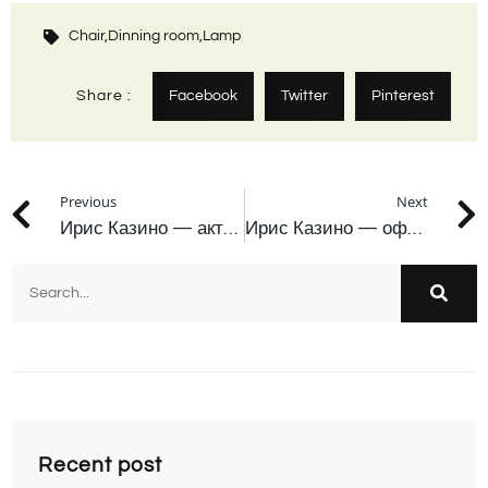
Chair,
Dinning room,
Lamp
Share :
Facebook
Twitter
Pinterest
Previous
Next
Ирис Казино — актуальное официальное зеркало Iris Casino
Ирис Казино — официальный сайт и приложение Iris Casino
Recent post