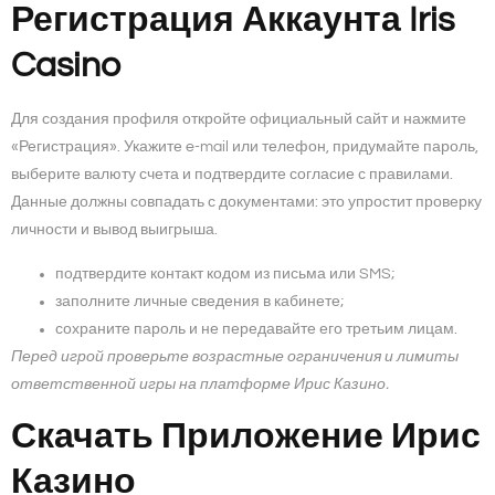
Регистрация Аккаунта Iris
Casino
Для создания профиля откройте официальный сайт и нажмите
«Регистрация»
. Укажите e-mail или телефон, придумайте пароль,
выберите валюту счета и подтвердите согласие с правилами.
Данные должны совпадать с документами: это упростит проверку
личности и вывод выигрыша.
подтвердите контакт кодом из письма или SMS;
заполните личные сведения в кабинете;
сохраните пароль и не передавайте его третьим лицам.
Перед игрой проверьте возрастные ограничения и лимиты
ответственной игры на платформе Ирис Казино.
Скачать Приложение Ирис
Казино