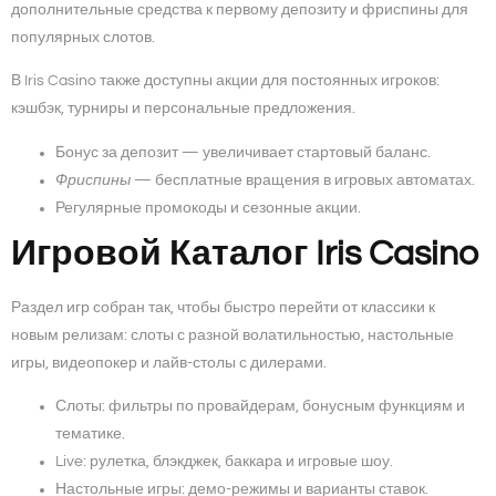
дополнительные средства к первому депозиту и фриспины для
популярных слотов.
В Iris Casino также доступны акции для постоянных игроков:
кэшбэк, турниры и персональные предложения.
Бонус за депозит
— увеличивает стартовый баланс.
Фриспины
— бесплатные вращения в игровых автоматах.
Регулярные промокоды и сезонные акции.
Игровой Каталог Iris Casino
Раздел игр собран так, чтобы быстро перейти от классики к
новым релизам: слоты с разной волатильностью, настольные
игры, видеопокер и лайв-столы с дилерами.
Слоты:
фильтры по провайдерам, бонусным функциям и
тематике.
Live:
рулетка, блэкджек, баккара и игровые шоу.
Настольные игры:
демо-режимы и варианты ставок.