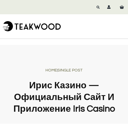
HOME
SINGLE POST
Ирис Казино —
Официальный Сайт И
Приложение Iris Casino