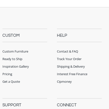
CUSTOM
HELP
Custom Furniture
Contact & FAQ
Ready to Ship
Track Your Order
Inspiration Gallery
Shipping & Delivery
Pricing
Interest Free Finance
Get a Quote
Cipmoney
SUPPORT
CONNECT