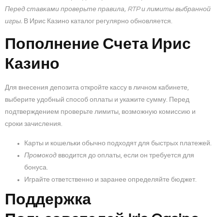
Перед ставками проверьте правила, RTP и лимиты выбранной
игры.
В Ирис Казино каталог регулярно обновляется.
Пополнение Счета Ирис
Казино
Для внесения депозита откройте кассу в личном кабинете,
выберите удобный способ оплаты и укажите сумму. Перед
подтверждением проверьте лимиты, возможную комиссию и
сроки зачисления.
Карты и кошельки
обычно подходят для быстрых платежей.
Промокод
вводится до оплаты, если он требуется для
бонуса.
Играйте ответственно и заранее определяйте бюджет.
Поддержка