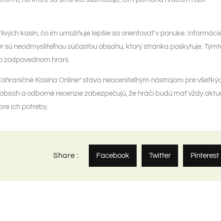
ivých kasín, čo im umožňuje lepšie sa orientovať v ponuke. Informáci
er sú neodmysliteľnou súčasťou obsahu, ktorý stránka poskytuje. Týmt
 o zodpovednom hraní.
“Zahraničné Kasína Online” stáva neoceniteľným nástrojom pre všetkýc
aný obsah a odborné recenzie zabezpečujú, že hráči budú mať vždy aktu
pre ich potreby.
Share :
Facebook
Twitter
Pinterest