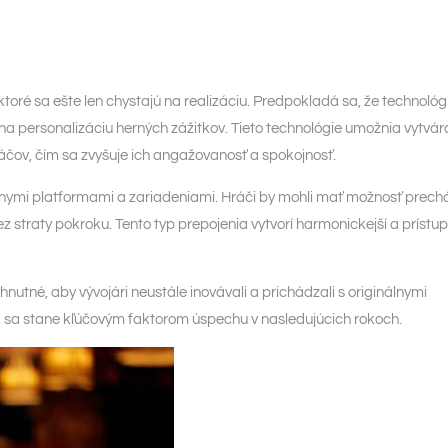
oré sa ešte len chystajú na realizáciu. Predpokladá sa, že technológ
 na personalizáciu herných zážitkov. Tieto technológie umožnia vytvár
áčov, čím sa zvyšuje ich angažovanosť a spokojnosť.
znymi platformami a zariadeniami. Hráči by mohli mať možnosť prech
straty pokroku. Tento typ prepojenia vytvorí harmonickejší a prístup
utné, aby vývojári neustále inovávali a prichádzali s originálnymi
ok sa stane kľúčovým faktorom úspechu v nasledujúcich rokoch.