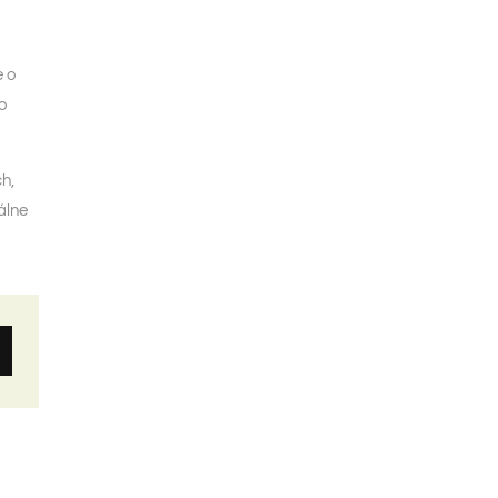
e o
o
h,
álne