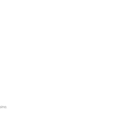
sína.