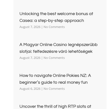
Unlocking the best welcome bonus at
Casea: a step-by-step approach
August 7, 2026
No Comments
A Magyar Online Casino legnépszerűbb
slotjai: felfedezésre váró lehetőségek
August 7, 2026
No Comments
How to navigate Online Pokies NZ: A
beginner’s guide to real money fun
August 6, 2026
No Comments
Uncover the thrill of high RTP slots at