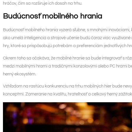
hráčov, čím sa rozširuje ich dosah na trhu.
Budúcnosť mobilného hrania
Budúcnosť mobilného hrania vyzerá sľubne, s mnohými inováciami, kt
ako umelá inteligencia a strojové učenie budú čoraz viac využívané
hry, ktoré sa prispôsobujú potrebám a preferenciám jednotlivých hr
Okrem toho sa očakáva, že mobilné hranie sa bude integrovať s rô
medzi mobilnými hrami a tradičnými konzolovými alebo PC hrami bez 
herný ekosystém.
Vzhľadom na rastúcu konkurenciu na trhu mobilných hier bude nevyhn
konceptmi. Zameranie na kvalitu, hrateľnosť a celkový herný zážit