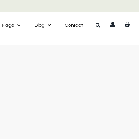
Page
Blog
Contact