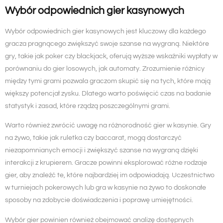
Wybór odpowiednich gier kasynowych
Wybór odpowiednich gier kasynowych jest kluczowy dla każdego
gracza pragnącego zwiększyć swoje szanse na wygraną. Niektóre
gry, takie jak poker czy blackjack, oferują wyższe wskaźniki wypłaty w
porównaniu do gier losowych, jak automaty. Zrozumienie różnicy
między tymi grami pozwala graczom skupić się na tych, które mają
większy potencjał zysku. Dlatego warto poświęcić czas na badanie
statystyk i zasad, które rządzą poszczególnymi grami.
Warto również zwrócić uwagę na różnorodność gier w kasynie. Gry
na żywo, takie jak ruletka czy baccarat, mogą dostarczyć
niezapomnianych emocji i zwiększyć szanse na wygraną dzięki
interakcji z krupierem. Gracze powinni eksplorować różne rodzaje
gier, aby znaleźć te, które najbardziej im odpowiadają. Uczestnictwo
w turniejach pokerowych lub gra w kasynie na żywo to doskonałe
sposoby na zdobycie doświadczenia i poprawę umiejętności.
Wybór gier powinien również obejmować analizę dostępnych