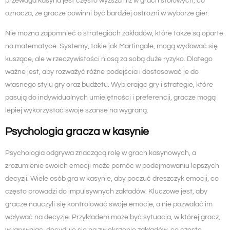
przewaga kasyna jest często wyższa niż w grach stołowych, co
oznacza, że gracze powinni być bardziej ostrożni w wyborze gier.
Nie można zapomnieć o strategiach zakładów, które także są oparte
na matematyce. Systemy, takie jak Martingale, mogą wydawać się
kuszące, ale w rzeczywistości niosą za sobą duże ryzyko. Dlatego
ważne jest, aby rozważyć różne podejścia i dostosować je do
własnego stylu gry oraz budżetu. Wybierając gry i strategie, które
pasują do indywidualnych umiejętności i preferencji, gracze mogą
lepiej wykorzystać swoje szanse na wygraną.
Psychologia gracza w kasynie
Psychologia odgrywa znaczącą rolę w grach kasynowych, a
zrozumienie swoich emocji może pomóc w podejmowaniu lepszych
decyzji. Wiele osób gra w kasynie, aby poczuć dreszczyk emocji, co
często prowadzi do impulsywnych zakładów. Kluczowe jest, aby
gracze nauczyli się kontrolować swoje emocje, a nie pozwalać im
wpływać na decyzje. Przykładem może być sytuacja, w której gracz,
wygrywając, decyduje się na zwiększenie zakładów, co często